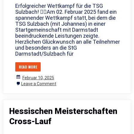
Erfolgreicher Wettkampf für die TSG
Sulzbach! 🏃‍♂️Am 02. Februar 2025 fand ein
spannender Wettkampf statt, bei dem die
TSG Sulzbach (mit Johannes) in einer
Startgemeinschaft mit Darmstadt
beeindruckende Leistungen zeigte.
Herzlichen Glückwunsch an alle Teilnehmer
und besonders an die StG
Darmstadt/Sulzbach für
READ MORE
Februar 10, 2025
on
Leave a Comment
Süddeutsche
Hallenmeisterschaften
Hessischen Meisterschaften
Cross-Lauf